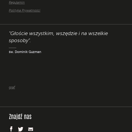
Regulamin
Polityka Prywatności
"Głoście wszystkim, wszędzie i na wszelkie
sposoby".
św. Dominik Guzman
graf
Znajdź nas