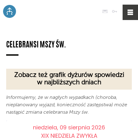
Poczta
Logowan
CELEBRANSI MSZY ŚW.
Zobacz też grafik dyżurów spowiedzi
w najbliższych dniach
Informujemy, że w nagłych wypadkach (choroba,
nieplanowany wyjazd, konieczność zastępstwa) może
nastąpić zmiana celebransa Mszy św.