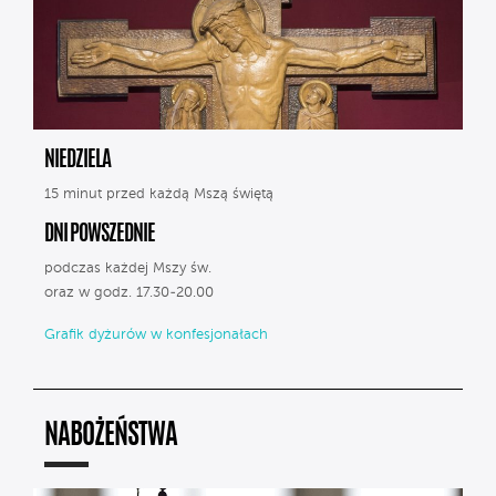
NIEDZIELA
15 minut przed każdą Mszą świętą
DNI POWSZEDNIE
podczas każdej Mszy św.
oraz w godz. 17.30-20.00
Grafik dyżurów w konfesjonałach
NABOŻEŃSTWA