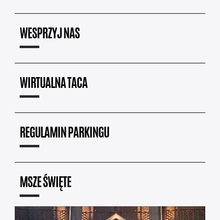
WESPRZYJ NAS
WIRTUALNA TACA
REGULAMIN PARKINGU
MSZE ŚWIĘTE