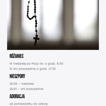
RÓŻANIEC
W niedzielę po Mszy św. o godz. 8.00
W dni powszednie o godz. 17.30
NIESZPORY
18.00 – niedziela
18.45 – dni powszednie
ADORACJA
od poniedziałku do soboty