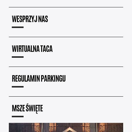
WESPRZYJ NAS
WIRTUALNA TACA
REGULAMIN PARKINGU
MSZE ŚWIĘTE