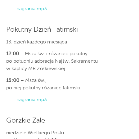
nagrania mp3
Pokutny Dzień Fatimski
13. dzień każdego miesiąca
12:00
– Msza św. i różaniec pokutny
po południu adoracja Najśw. Sakramentu
w kaplicy MB Żółkiewskiej
18:00
– Msza św.,
po niej pokutny różaniec fatimski
nagrania mp3
Gorzkie Żale
niedziele Wielkiego Postu