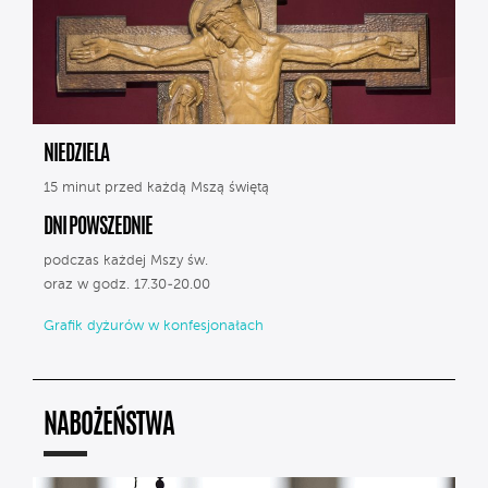
NIEDZIELA
15 minut przed każdą Mszą świętą
DNI POWSZEDNIE
podczas każdej Mszy św.
oraz w godz. 17.30-20.00
Grafik dyżurów w konfesjonałach
NABOŻEŃSTWA