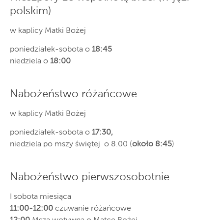
polskim)
w kaplicy Matki Bożej
poniedziałek-sobota o
18:45
niedziela o
18:00
Nabożeństwo różańcowe
w kaplicy Matki Bożej
poniedziałek-sobota o
17:30,
niedziela po mszy świętej o 8.00 (
około 8:45
)
Nabożeństwo pierwszosobotnie
I sobota miesiąca
11:00-12:00
czuwanie różańcowe