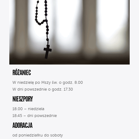
RÓŻANIEC
W niedzielę po Mszy św. o godz. 8.00
W dni powszednie o godz. 17.30
NIESZPORY
18.00 – niedziela
18.45 – dni powszednie
ADORACJA
od poniedziałku do soboty