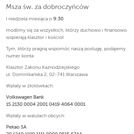
Msza św. za dobroczyńców
I niedziela miesiąca o
9:30
modlimy się za wszystkich, którzy duchowo i finansowo
wspierają klasztor i kościół
Tym, którzy pragną wspomóc naszą posługę, podajemy
numer konta:
Klasztor Zakonu Kaznodziejskiego
ul. Dominikańska 2, 02-741 Warszawa
Wpłaty w złotówkach:
Volkswagen Bank
15 2130 0004 2001 0419 4064 0001
Wpłaty w walutach obcych:
Pekao SA