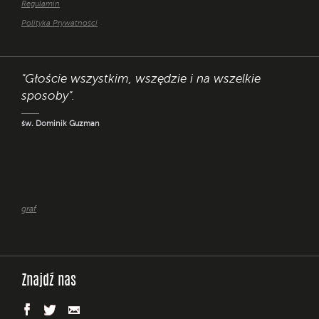
Regulamin
Polityka Prywatności
"Głoście wszystkim, wszędzie i na wszelkie
sposoby".
św. Dominik Guzman
graf
Znajdź nas