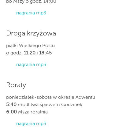
po Mszy o godz. 14:00
nagrania mp3
Droga krzyżowa
piątki Wielkiego Postu
o godz.
11:20
i
18:45
nagrania mp3
Roraty
poniedziałek-sobota w okresie Adwentu
5:40
modlitwa śpiewem Godzinek
6:00
Msza roratnia
nagrania mp3