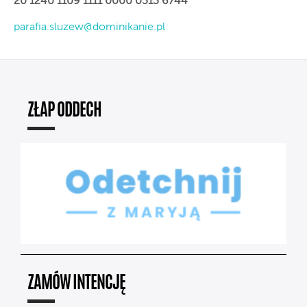
20 1240 1109 1111 0000 0515 6744
parafia.sluzew@dominikanie.pl
ZŁAP ODDECH
ZAMÓW INTENCJĘ