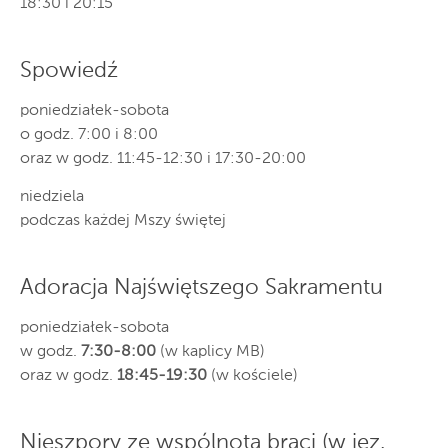
18:30 i 20:15
Spowiedź
poniedziałek-sobota
o godz. 7:00 i 8:00
oraz w godz. 11:45-12:30 i 17:30-20:00
niedziela
podczas każdej Mszy świętej
Adoracja Najświętszego Sakramentu
poniedziałek-sobota
w godz.
7:30-8:00
(w kaplicy MB)
oraz w godz.
18:45-19:30
(w kościele)
Nieszpory ze wspólnotą braci (w jęz.