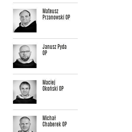
Mateusz
Przanowski OP
Janusz Pyda
OP
Maciej
Okoński OP
Michał
Chaberek OP