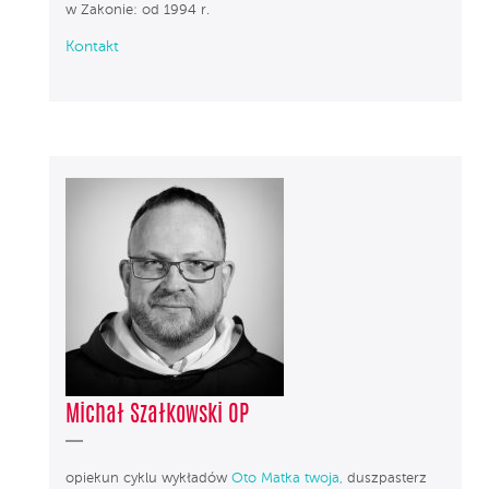
w Zakonie: od 1994 r.
Kontakt
Michał Szałkowski OP
opiekun cyklu wykładów
Oto Matka twoja,
duszpasterz