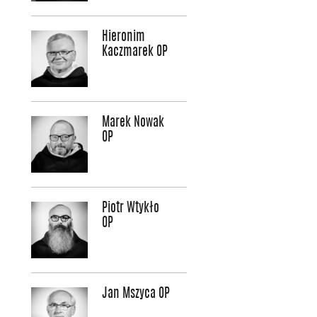
Hieronim
Kaczmarek OP
Marek Nowak
OP
Piotr Wtykło
OP
Jan Mszyca OP