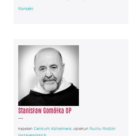
Kontakt
Stanisław Gomółka OP
kapelan
Centrum Alzheimera,
opiekun
Ruchu Rodzin
Nazaretańskich