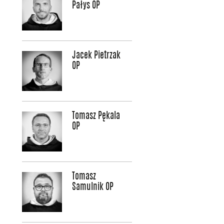
Pałys OP
Jacek Pietrzak
OP
Tomasz Pękala
OP
Tomasz
Samulnik OP