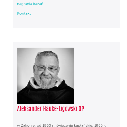
nagrania kazań
Kontakt
Aleksander Hauke-Ligowski OP
w Zakonie: od 1960 r., święcenia kapłańskie: 1965 r.