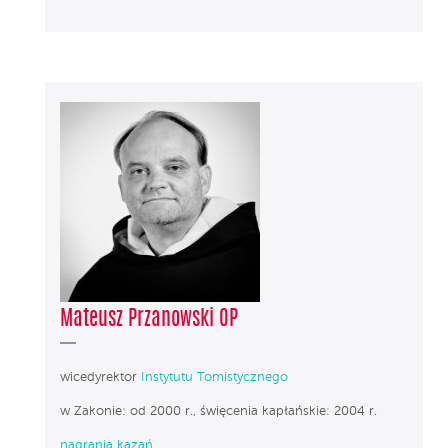
Mateusz Przanowski OP
wicedyrektor
Instytutu Tomistycznego
w Zakonie: od 2000 r., święcenia kapłańskie: 2004 r.
nagrania kazań