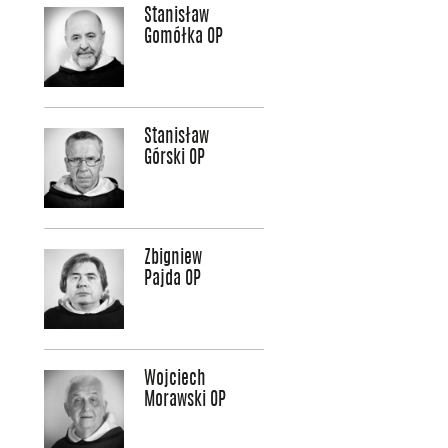
Stanisław
Gomółka OP
Stanisław
Górski OP
Zbigniew
Pajda OP
Wojciech
Morawski OP