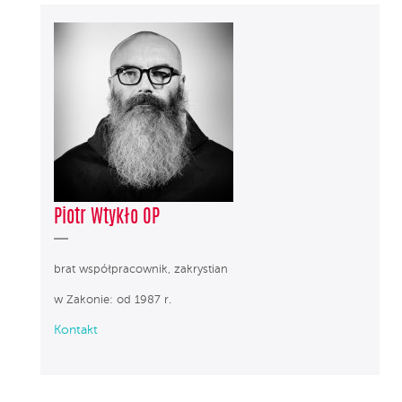
Piotr Wtykło OP
brat współpracownik, zakrystian
w Zakonie: od 1987 r.
Kontakt