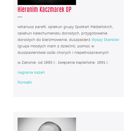
Hieronim Kaczmarek OP
wikariusz parafii, opiekun grupy Spotkań Małżeńskich,
opiekun katechumenatu dorosłych, przygotowanie
dorosłych do bierzmowania, duszpasterz
Wyspy Skarbów
(grupa młodych mam z dziećmi), pomoc w
duszpasterstwie osób chorych i niepełnosprawnych
w Zakonie: od 1985 r., święcenia kapłańskie: 1991 r.
nagrania kazań
Kontakt