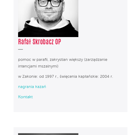
Rafał Skrobacz OP
pomoc w parafii, zakrystian większy (zarządzanie
intencjami mszalnymi)
w Zakonie: od 1997 r., święcenia kapłańskie: 2004 r.
nagrania kazań
Kontakt