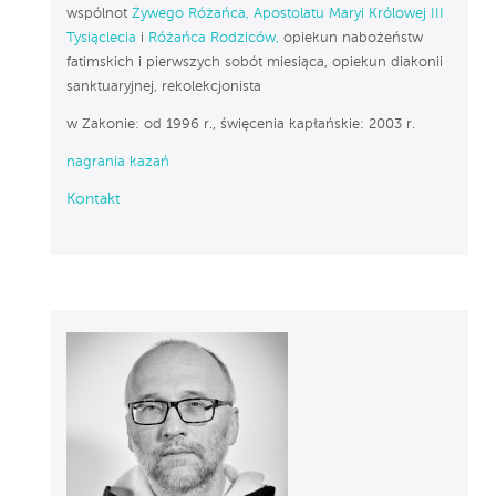
wspólnot
Żywego Różańca,
Apostolatu Maryi Królowej III
Tysiąclecia
i
Różańca Rodziców,
opiekun nabożeństw
fatimskich i pierwszych sobót miesiąca, opiekun diakonii
sanktuaryjnej, rekolekcjonista
w Zakonie: od 1996 r., święcenia kapłańskie: 2003 r.
nagrania kazań
Kontakt