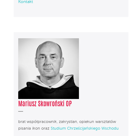
Kontakt
Mariusz Skowroński OP
brat współpracownik, zakrystian, opiekun warsztatów
pisania ikon oraz
Studium Chrześcijańskiego Wschodu