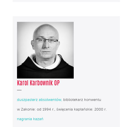
Karol Karbownik OP
duszpasterz absolwentów,
bibliotekarz konwentu
w Zakonie: od 1994 r., święcenia kapłańskie: 2000 r.
nagrania kazań