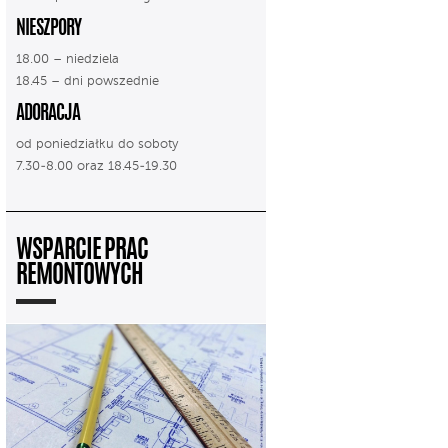
NIESZPORY
18.00 – niedziela
18.45 – dni powszednie
ADORACJA
od poniedziałku do soboty
7.30-8.00 oraz 18.45-19.30
WSPARCIE PRAC
REMONTOWYCH