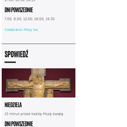
17.00, 18.30, 20.15
DNI POWSZEDNIE
7.00, 8.00, 12.00, 18.00, 19.30
Celebransi Mszy św.
SPOWIEDŹ
NIEDZIELA
15 minut przed każdą Mszą świętą
DNI POWSZEDNIE