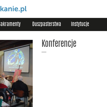
Sakramenty
Duszpasterstwa
Instytucje
Konferencje