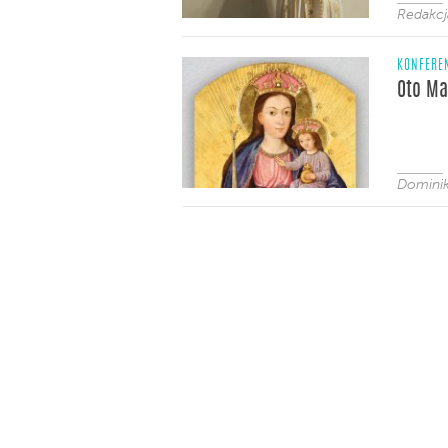
Redakc
KONFERE
Oto Ma
Dominik