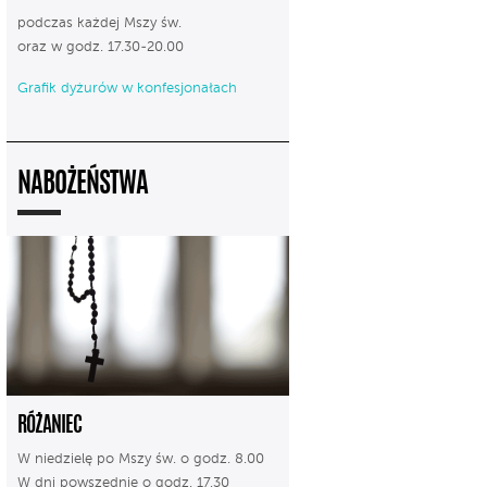
podczas każdej Mszy św.
oraz w godz. 17.30-20.00
Grafik dyżurów w konfesjonałach
NABOŻEŃSTWA
RÓŻANIEC
W niedzielę po Mszy św. o godz. 8.00
W dni powszednie o godz. 17.30