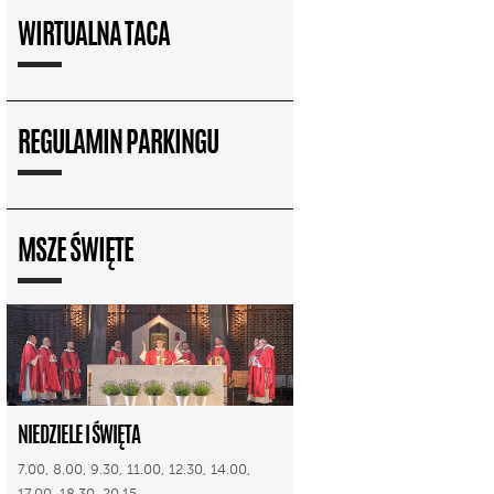
WIRTUALNA TACA
REGULAMIN PARKINGU
MSZE ŚWIĘTE
NIEDZIELE I ŚWIĘTA
7.00, 8.00, 9.30, 11.00, 12.30, 14.00,