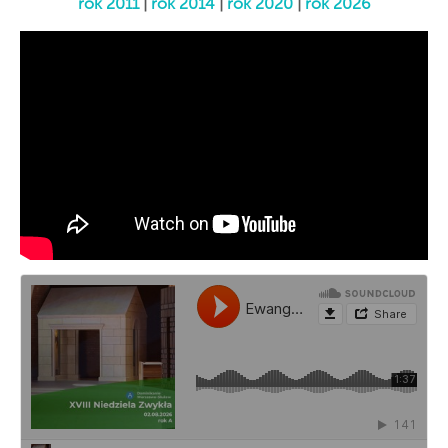
rok 2011
|
rok 2014
|
rok 2020
|
rok 2026