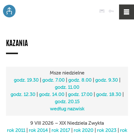
Poczta
Logowan
KAZANIA
Msze niedzielne
godz. 19.30
|
godz. 7.00
|
godz. 8.00
|
godz. 9.30
|
godz. 11.00
godz. 12.30
|
godz. 14.00
|
godz. 17.00
|
godz. 18.30
|
godz. 20.15
według nazwisk
9 VIII 2026 – XIX Niedziela Zwykła
rok 2011
|
rok 2014
|
rok 2017
|
rok 2020
|
rok 2023
|
rok