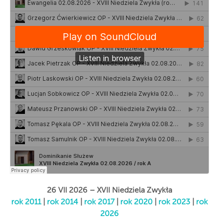
26 VII 2026 – XVII Niedziela Zwykła
rok 2011
|
rok 2014
|
rok 2017
|
rok 2020
|
rok 2023
|
rok
2026