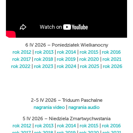
6 IV 2026 – Poniedziałek Wielkanocny
rok 2012
|
rok 2013
|
rok 2014
|
rok 2015
|
rok 2016
rok 2017
|
rok 2018
|
rok 2019
|
rok 2020
|
rok 2021
rok 2022
|
rok 2023
|
rok 2024
|
rok 2025
|
rok 2026
2-5 IV 2026 – Triduum Paschalne
nagrania video
|
nagrania audio
5 IV 2026 – Niedziela Zmartwychwstania
rok 2012
|
rok 2013
|
rok 2014
|
rok 2015
|
rok 2016