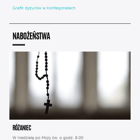
Grafik dyżurów w konfesjonałach
NABOŻEŃSTWA
RÓŻANIEC
W niedzielę po Mszy św. o godz. 8.00