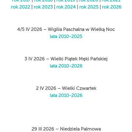
rok 2017
|
rok 2018
|
rok 2019
|
rok 2020
|
rok 2021
rok 2022
|
rok 2023
|
rok 2024
|
rok 2025
|
rok 2026
4/5 IV 2026 – Wigilia Paschalna w Wielką Noc
lata 2010-2025
3 IV 2026 – Wielki Piątek Męki Pańskiej
lata 2010-2026
2 IV 2026 – Wielki Czwartek
lata 2010-2026
29 III 2026 – Niedziela Palmowa