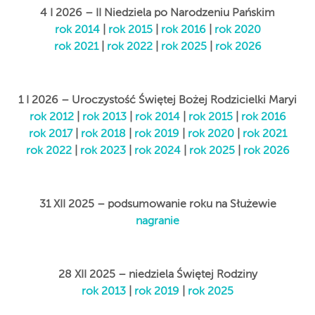
4 I 2026 – II Niedziela po Narodzeniu Pańskim
rok 2014
|
rok 2015
|
rok 2016
|
rok 2020
rok 2021
|
rok 2022
|
rok 2025
|
rok 2026
1 I 2026 – Uroczystość Świętej Bożej Rodzicielki Maryi
rok 2012
|
rok 2013
|
rok 2014
|
rok 2015
|
rok 2016
rok 2017
|
rok 2018
|
rok 2019
|
rok 2020
|
rok 2021
rok 2022
|
rok 2023
|
rok 2024
|
rok 2025
|
rok 2026
31 XII 2025 – podsumowanie roku na Służewie
nagranie
28 XII 2025 – niedziela Świętej Rodziny
rok 2013
|
rok 2019
|
rok 2025