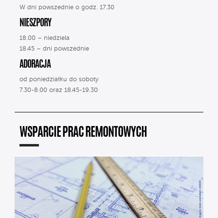
W dni powszednie o godz. 17.30
NIESZPORY
18.00 – niedziela
18.45 – dni powszednie
ADORACJA
od poniedziałku do soboty
7.30-8.00 oraz 18.45-19.30
WSPARCIE PRAC REMONTOWYCH