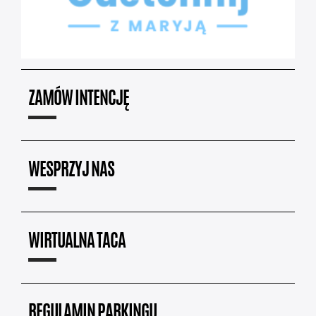
ZAMÓW INTENCJĘ
WESPRZYJ NAS
WIRTUALNA TACA
REGULAMIN PARKINGU