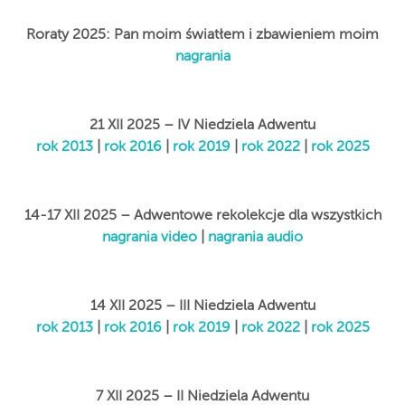
Roraty 2025: Pan moim światłem i zbawieniem moim
nagrania
21 XII 2025 – IV Niedziela Adwentu
rok 2013
|
rok 2016
|
rok 2019
|
rok 2022
|
rok 2025
14-17 XII 2025 – Adwentowe rekolekcje dla wszystkich
nagrania video
|
nagrania audio
14 XII 2025 – III Niedziela Adwentu
rok 2013
|
rok 2016
|
rok 2019
|
rok 2022
|
rok 2025
7 XII 2025 – II Niedziela Adwentu