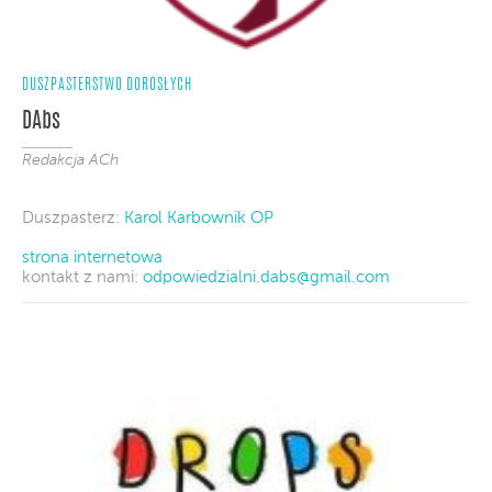
DUSZPASTERSTWO DOROSŁYCH
DAbs
Redakcja ACh
Duszpasterz:
Karol Karbownik OP
strona internetowa
kontakt z nami:
odpowiedzialni.dabs@gmail.com