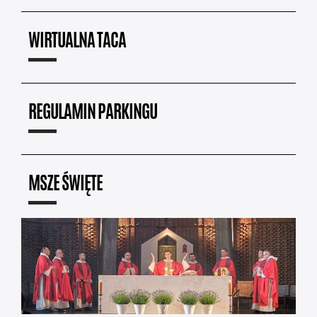
WIRTUALNA TACA
REGULAMIN PARKINGU
MSZE ŚWIĘTE