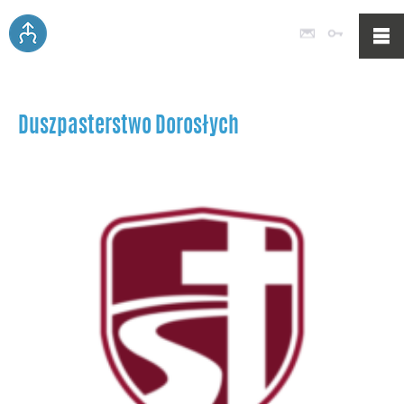
Poczta
Logowan
Duszpasterstwo Dorosłych