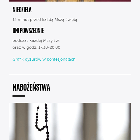
NIEDZIELA
15 minut przed każdą Mszą świętą
DNI POWSZEDNIE
podczas każdej Mszy św.
oraz w godz. 17.30-20.00
Grafik dyżurów w konfesjonałach
NABOŻEŃSTWA