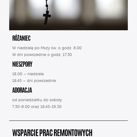
RÓŻANIEC
W niedzielę po Mszy św. o godz. 8.00
W dni powszednie o godz. 17.30
NIESZPORY
18.00 – niedziela
18.45 – dni powszednie
ADORACJA
od poniedziałku do soboty
7.30-8.00 oraz 18.45-19.30
WSPARCIE PRAC REMONTOWYCH