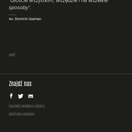
"Głoście wszystkim, wszędzie i na wszelkie
sposoby".
św. Dominik Guzman
graf
Znajdź nas
kontakt redakcji strony
polityka cookies