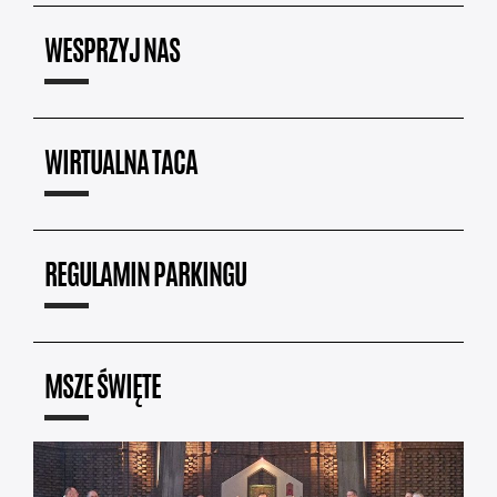
WESPRZYJ NAS
WIRTUALNA TACA
REGULAMIN PARKINGU
MSZE ŚWIĘTE