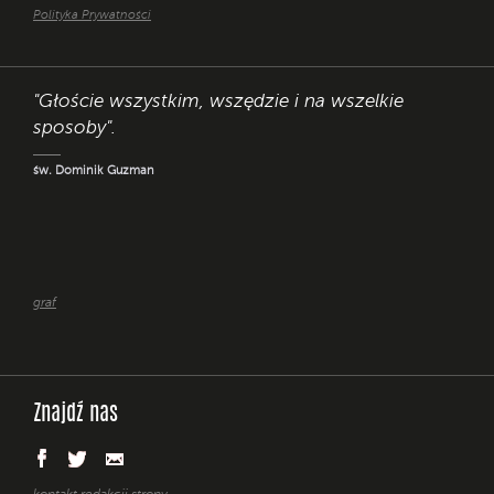
Polityka Prywatności
"Głoście wszystkim, wszędzie i na wszelkie
sposoby".
św. Dominik Guzman
graf
Znajdź nas