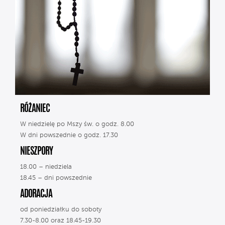
RÓŻANIEC
W niedzielę po Mszy św. o godz. 8.00
W dni powszednie o godz. 17.30
NIESZPORY
18.00 – niedziela
18.45 – dni powszednie
ADORACJA
od poniedziałku do soboty
7.30-8.00 oraz 18.45-19.30