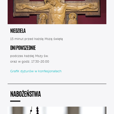
NIEDZIELA
15 minut przed każdą Mszą świętą
DNI POWSZEDNIE
podczas każdej Mszy św.
oraz w godz. 17.30-20.00
Grafik dyżurów w konfesjonałach
NABOŻEŃSTWA