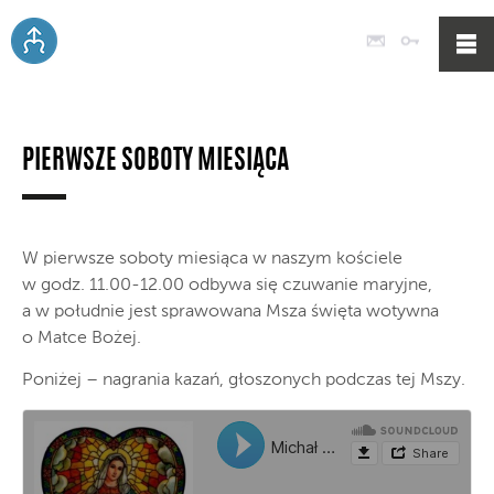
Poczta
Logowan
PIERWSZE SOBOTY MIESIĄCA
W pierwsze soboty miesiąca w naszym kościele
w godz. 11.00-12.00 odbywa się czuwanie maryjne,
a w południe jest sprawowana Msza święta wotywna
o Matce Bożej.
Poniżej – nagrania kazań, głoszonych podczas tej Mszy.