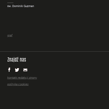
św. Dominik Guzman
graf
Znajdź nas
kontakt redakcji strony
polityka cookies