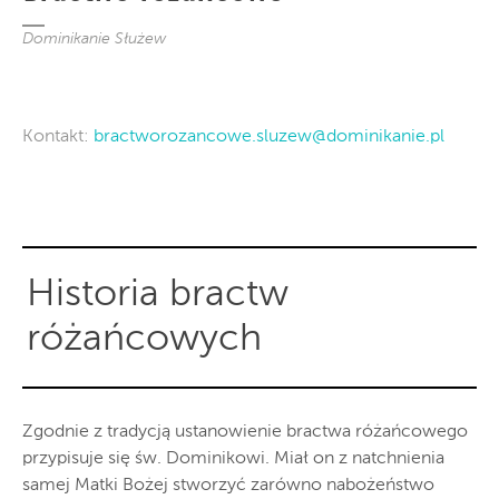
Dominikanie Służew
Kontakt:
bractworozancowe.sluzew@dominikanie.pl
Historia bractw
różańcowych
Zgodnie z tradycją ustanowienie bractwa różańcowego
przypisuje się św. Dominikowi. Miał on z natchnienia
samej Matki Bożej stworzyć zarówno nabożeństwo