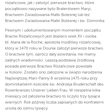
różańcowe, jak i założyć pierwsze bractwo, które
początkowo nazywane było Braterstwem Maryi,
Bractwem Zwiastowania Matki Bolesnej lub też
Bractwem Zwiastowania Matki Bolesnej i św. Dominika.
Pewnym i udokumentowanym momentem początku
Bractw Różańcowych jest dopiero wiek XV i osoba
bł. Alana de la Roche, apostoła modlitwy różańcowej,
który w 1470 roku w Dounai założył pierwsze bractwo.
O bractwie tym, oprócz daty powstania, nie mamy
żadnych wiadomości. Lepszą podstawę źródłową
posiada pierwsze Bractwo Różańcowe powstałe
w Kolonii. Zostało ono założone w święto narodzenia
Najświętszej Marii Panny 8 września 1475 roku przy
dominikańskim kościele św. Andrzeja Bruderschaft des
Rosenkranzes Unserer Lieben Frau. W niespełna kilka
miesięcy od założenia bractwo to liczyło trzy tysiące
wiernych. Rok później liczba zapisanych do konfraterni
urosła do ośmiu tysięcy.