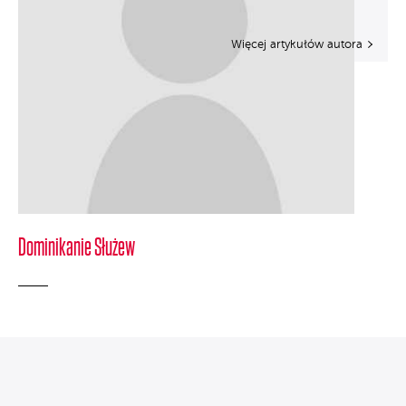
Więcej artykułów autora
Dominikanie Służew