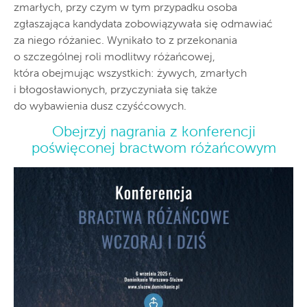
zmarłych, przy czym w tym przypadku osoba
zgłaszająca kandydata zobowiązywała się odmawiać
za niego różaniec. Wynikało to z przekonania
o szczególnej roli modlitwy różańcowej,
która obejmując wszystkich: żywych, zmarłych
i błogosławionych, przyczyniała się także
do wybawienia dusz czyśćcowych.
Obejrzyj nagrania z konferencji
poświęconej bractwom różańcowym