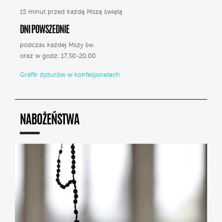
15 minut przed każdą Mszą świętą
DNI POWSZEDNIE
podczas każdej Mszy św.
oraz w godz. 17.30-20.00
Grafik dyżurów w konfesjonałach
NABOŻEŃSTWA