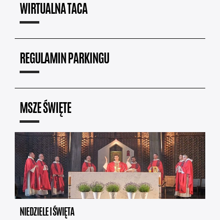
WIRTUALNA TACA
REGULAMIN PARKINGU
MSZE ŚWIĘTE
NIEDZIELE I ŚWIĘTA