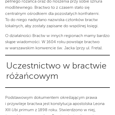
pełnego różańca oraz do noszenia przy sobie sznura
modlitewnego. Bractwo to z czasem stało się
centralnym ośrodkiem dla pozostałych konfraterni.
To do niego nadsyłano nazwiska członków bractw
lokalnych, aby zostały zapisane do wspólnej księgi.
O działalności Bractw w innych regionach mamy bardzo
skąpe wiadomości. W 1604 roku powstaje bractwo
w warszawskim konwencie św. Jacka (przy ul. Freta).
Uczestnictwo w bractwie
różańcowym
Podstawowym dokumentem określającym prawa
i przywileje bractwa jest konstytucja apostolska Leona
XIII
Ubi primum
z 1898 roku. Stwierdzono w niej,