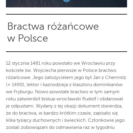
Bractwa różańcowe
w Polsce
12 stycznia 1481 roku powstało we Wrocławiu przy
kościele św. Wojciecha pierwsze w Polsce bractwo
różańcowe. Jego założycielem jego był Jan z Chemnitz
(+ 1490), lektor i kaznodzieja z klasztoru dominikanów
we Fryburgu. Nowo powstałe bractwo w tym samym
roku zatwierdził biskup wrocławski Rudolf i obdarował
je odpustami. Wydany z tej okazji dokument stwierdza,
że do bractwa, w bardzo krótkim czasie, zapisało się
kilka tysięcy duchownych i świeckich. Członkowie jego
zostali zobowiązani do odmawiania raz w tygodniu