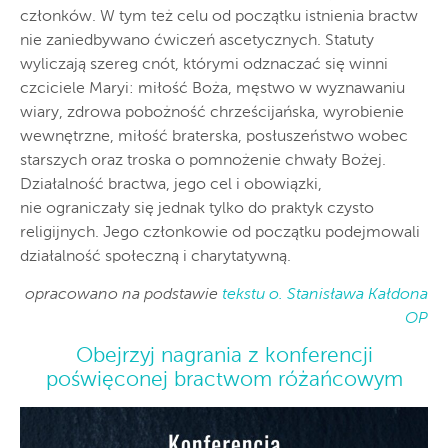
członków. W tym też celu od początku istnienia bractw
nie zaniedbywano ćwiczeń ascetycznych. Statuty
wyliczają szereg cnót, którymi odznaczać się winni
czciciele Maryi: miłość Boża, męstwo w wyznawaniu
wiary, zdrowa pobożność chrześcijańska, wyrobienie
wewnętrzne, miłość braterska, posłuszeństwo wobec
starszych oraz troska o pomnożenie chwały Bożej.
Działalność bractwa, jego cel i obowiązki,
nie ograniczały się jednak tylko do praktyk czysto
religijnych. Jego członkowie od początku podejmowali
działalność społeczną i charytatywną.
opracowano na podstawie
tekstu o. Stanisława Kałdona
OP
Obejrzyj nagrania z konferencji
poświęconej bractwom różańcowym