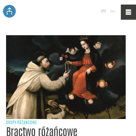
Poczta
Logowan
GRUPY RÓŻAŃCOWE
Bractwo różańcowe