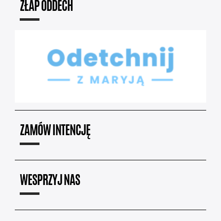
ZŁAP ODDECH
ZAMÓW INTENCJĘ
WESPRZYJ NAS