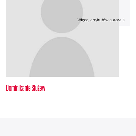
Więcej artykułów autora
Dominikanie Służew