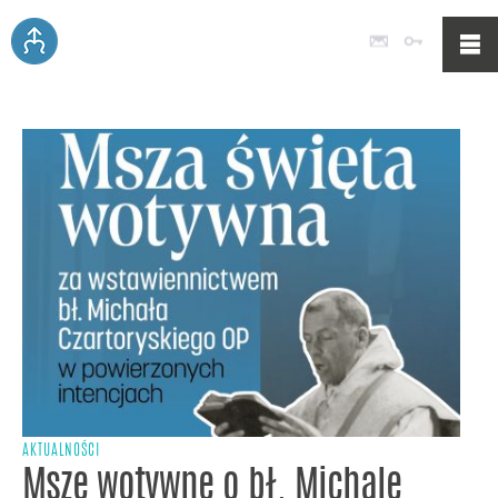
Poczta
Logowan
AKTUALNOŚCI
Msze wotywne o bł. Michale