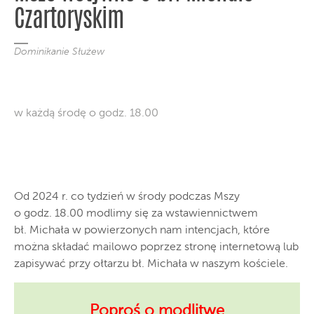
Czartoryskim
Dominikanie Służew
w każdą środę o godz. 18.00
Od 2024 r. co tydzień w środy podczas Mszy
o godz. 18.00 modlimy się za wstawiennictwem
bł. Michała w powierzonych nam intencjach, które
można składać mailowo poprzez stronę internetową lub
zapisywać przy ołtarzu bł. Michała w naszym kościele.
Poproś o modlitwę