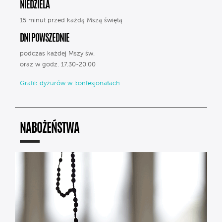
NIEDZIELA
15 minut przed każdą Mszą świętą
DNI POWSZEDNIE
podczas każdej Mszy św.
oraz w godz. 17.30-20.00
Grafik dyżurów w konfesjonałach
NABOŻEŃSTWA