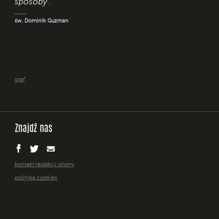
sposoby".
św. Dominik Guzman
graf
Znajdź nas
kontakt redakcji strony
polityka cookies