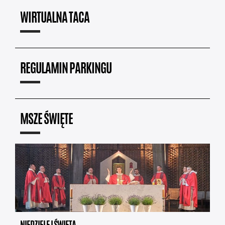
WIRTUALNA TACA
REGULAMIN PARKINGU
MSZE ŚWIĘTE