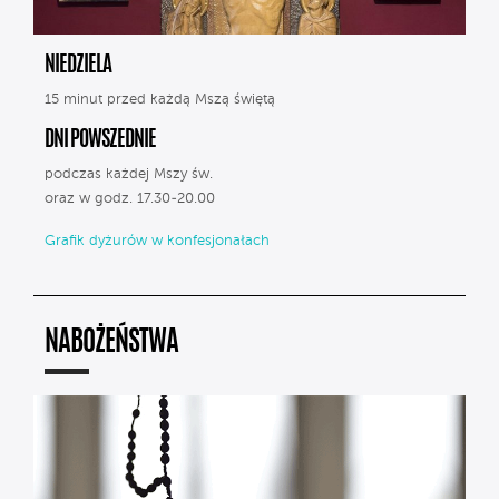
NIEDZIELA
15 minut przed każdą Mszą świętą
DNI POWSZEDNIE
podczas każdej Mszy św.
oraz w godz. 17.30-20.00
Grafik dyżurów w konfesjonałach
NABOŻEŃSTWA