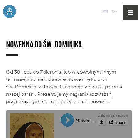
Poczta
Logowan
NOWENNA DO ŚW. DOMINIKA
Od 30 lipca do 7 sierpnia (lub w dowolnym innym
terminie) można odprawiać nowennę ku czci
św. Dominika, założyciela naszego Zakonu i patrona
naszej parafii. Prezentujemy nagrania rozważań,
przybliżających nieco jego życie i duchowość.