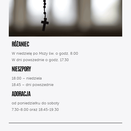
RÓŻANIEC
W niedzielę po Mszy św. o godz. 8.00
W dni powszednie o godz. 17.30
NIESZPORY
18.00 – niedziela
18.45 – dni powszednie
ADORACJA
od poniedziałku do soboty
7.30-8.00 oraz 18.45-19.30