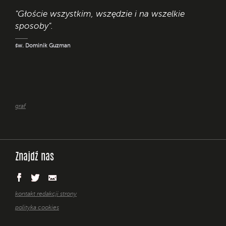
"Głoście wszystkim, wszędzie i na wszelkie
sposoby".
św. Dominik Guzman
graf
Znajdź nas
kontakt redakcji strony
polityka cookies