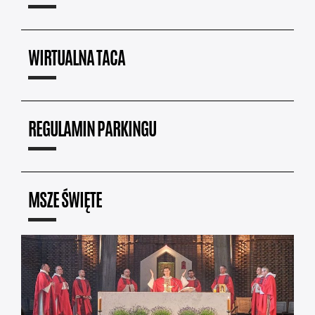
WIRTUALNA TACA
REGULAMIN PARKINGU
MSZE ŚWIĘTE