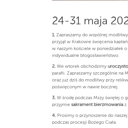
24-31 maja 202
1.
Zapraszamy do wspólnej modlitwy 
przyjął w Krakowie święcenia kapłań
w naszym kościele w poniedziałek o
indywidualne błogosławieństwo.
2.
We wtorek obchodzimy
uroczysto
parafii. Zapraszamy szczególnie na
oraz już dziś do modlitwy przy rel
poświęconym w nawie bocznej.
3.
W środę podczas Mszy świętej o go
przyjmie
sakrament bierzmowania
z 
4.
Prosimy o przynoszenie do naszej 
podczas procesji Bożego Ciała.