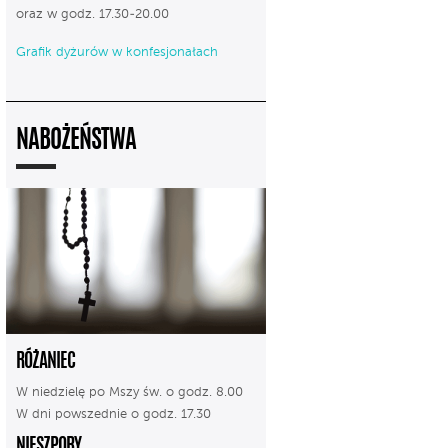
oraz w godz. 17.30-20.00
Grafik dyżurów w konfesjonałach
NABOŻEŃSTWA
RÓŻANIEC
W niedzielę po Mszy św. o godz. 8.00
W dni powszednie o godz. 17.30
NIESZPORY