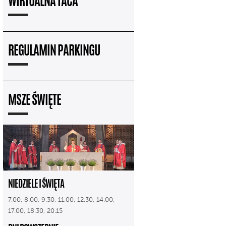
WIRTUALNA TACA
REGULAMIN PARKINGU
MSZE ŚWIĘTE
NIEDZIELE I ŚWIĘTA
7.00, 8.00, 9.30, 11.00, 12.30, 14.00,
17.00, 18.30, 20.15