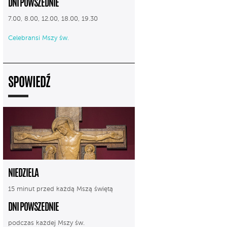
DNI POWSZEDNIE
7.00, 8.00, 12.00, 18.00, 19.30
Celebransi Mszy św.
SPOWIEDŹ
NIEDZIELA
15 minut przed każdą Mszą świętą
DNI POWSZEDNIE
podczas każdej Mszy św.