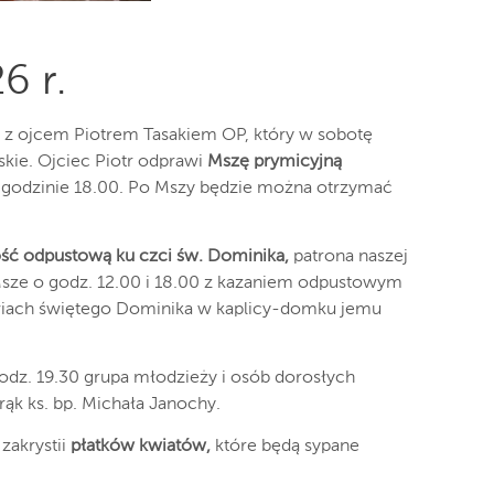
6 r.
z ojcem Piotrem Tasakiem OP, który w sobotę
skie. Ojciec Piotr odprawi
Mszę prymicyjną
 godzinie 18.00. Po Mszy będzie można otrzymać
ść odpustową ku czci św. Dominika,
patrona naszej
 Msze o godz. 12.00 i 18.00 z kazaniem odpustowym
ikwiach świętego Dominika w kaplicy-domku jemu
dz. 19.30 grupa młodzieży i osób dorosłych
rąk ks. bp. Michała Janochy.
zakrystii
płatków kwiatów,
które będą sypane