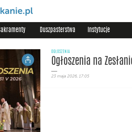
Sakramenty
Duszpasterstwa
Instytucje
OGŁOSZENIA
Ogłoszenia na Zesłan
23 maja 2026, 17:05