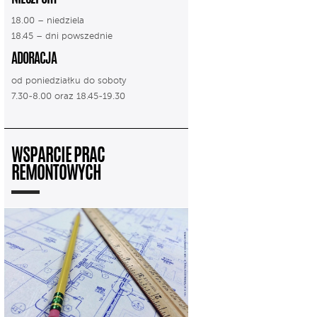
18.00 – niedziela
18.45 – dni powszednie
ADORACJA
od poniedziałku do soboty
7.30-8.00 oraz 18.45-19.30
WSPARCIE PRAC
REMONTOWYCH