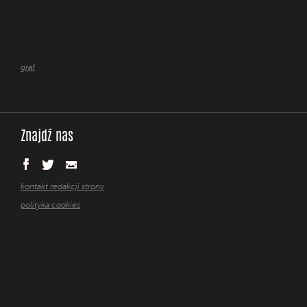
graf
Znajdź nas
kontakt redakcji strony
polityka cookies