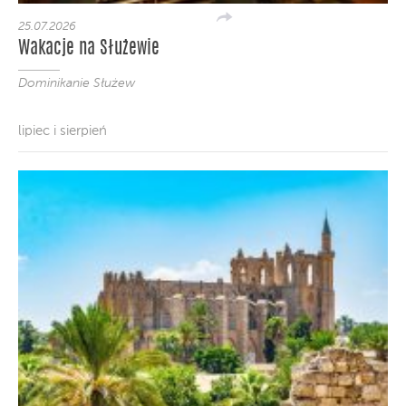
25.07.2026
Wakacje na Służewie
Dominikanie Służew
lipiec i sierpień