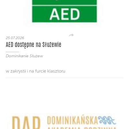
25.07.2026
AED dostępne na Służewie
Dominikanie Służew
w zakrystii i na furcie klasztoru