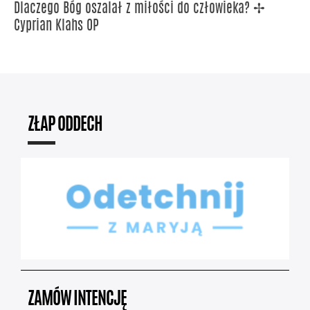
Dlaczego Bóg oszalał z miłości do człowieka? ✢
Cyprian Klahs OP
ZŁAP ODDECH
ZAMÓW INTENCJĘ