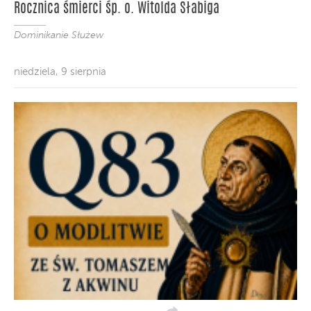
Rocznica śmierci śp. o. Witolda Słabiga
Dominikanie Służew
niedziela, 9 sierpnia