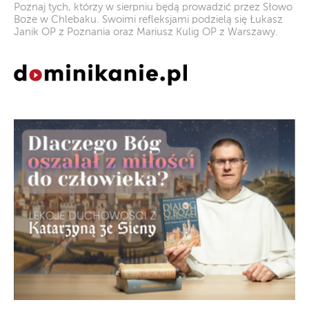
Poznaj tych, którzy w sierpniu będą prowadzić przez Słowo
Boże w Chlebaku. Swoimi refleksjami podzielą się Łukasz
Janik OP z Poznania oraz Mariusz Kulig OP z Warszawy.