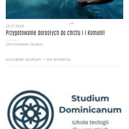
25.07.2026
Przygotowanie dorosłych do chrztu i I Komunii
Dominikanie Służew
początek spotkań – we wrześniu