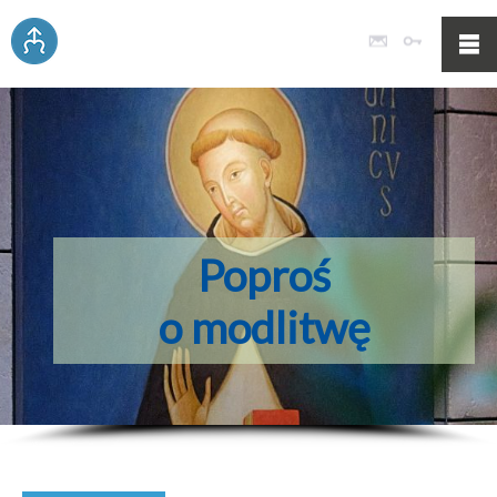
Poczta
Logowan