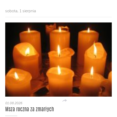
sobota, 1 sierpnia
01.08.2026
Msza roczna za zmarłych