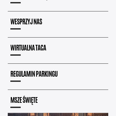
WESPRZYJ NAS
WIRTUALNA TACA
REGULAMIN PARKINGU
MSZE ŚWIĘTE