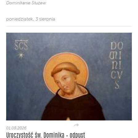
Dominikanie Służew
poniedziałek, 3 sierpnia
01.08.2026
Uroczystość św. Dominika – odpust