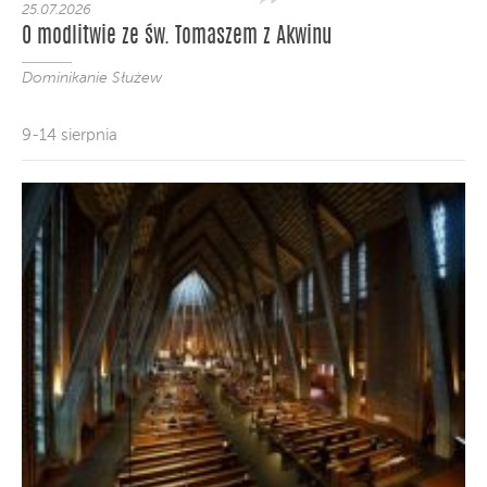
25.07.2026
O modlitwie ze św. Tomaszem z Akwinu
Dominikanie Służew
9-14 sierpnia