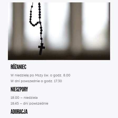
RÓŻANIEC
W niedzielę po Mszy św. o godz. 8.00
W dni powszednie o godz. 17.30
NIESZPORY
18.00 – niedziela
18.45 – dni powszednie
ADORACJA