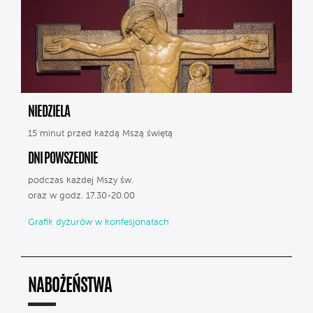
NIEDZIELA
15 minut przed każdą Mszą świętą
DNI POWSZEDNIE
podczas każdej Mszy św.
oraz w godz. 17.30-20.00
Grafik dyżurów w konfesjonałach
NABOŻEŃSTWA