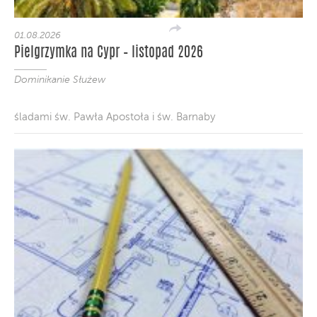
01.08.2026
Pielgrzymka na Cypr – listopad 2026
Dominikanie Służew
śladami św. Pawła Apostoła i św. Barnaby