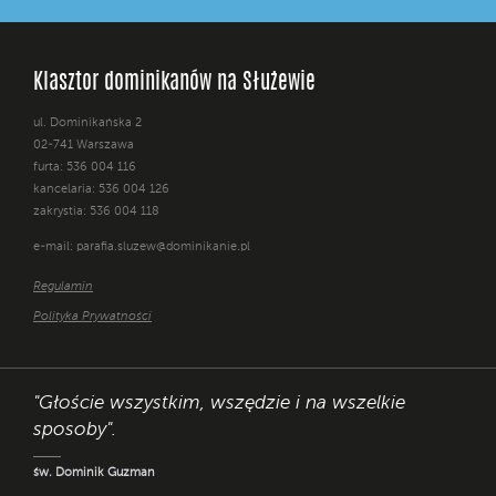
Klasztor dominikanów na Służewie
ul. Dominikańska 2
02-741 Warszawa
furta: 536 004 116
kancelaria: 536 004 126
zakrystia: 536 004 118
e-mail:
parafia.sluzew@dominikanie.pl
Regulamin
Polityka Prywatności
"Głoście wszystkim, wszędzie i na wszelkie
sposoby".
św. Dominik Guzman