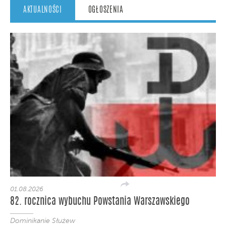
AKTUALNOŚCI
OGŁOSZENIA
01.08.2026
82. rocznica wybuchu Powstania Warszawskiego
Dominikanie Służew