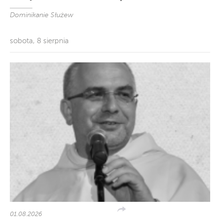
Dominikanie Służew
sobota, 8 sierpnia
01.08.2026