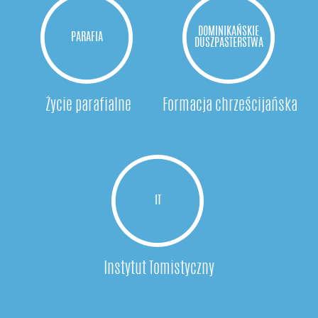
DOMINIKAŃSKIE
PARAFIA
DUSZPASTERSTWA
Życie parafialne
Formacja chrześcijańska
IT
Instytut Tomistyczny