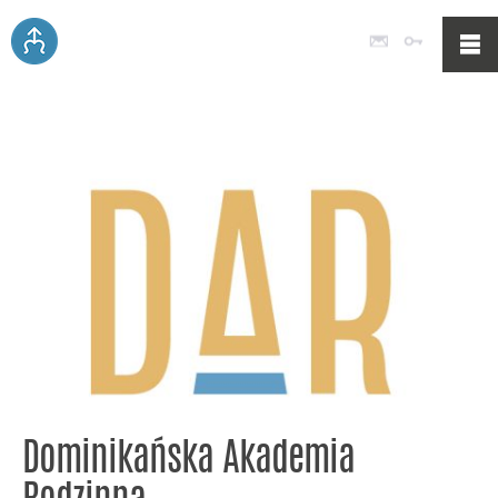
Poczta
Logowan
Dominikańska Akademia