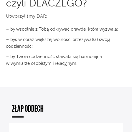
czyli DLACZEGO?
Utworzyliśmy DAR:
– by wspólnie z Tobą odkrywać prawdę, która wyzwala;
– byś w coraz większej wolności przeżywał(a) swoją
codzienność;
– by Twoja codzienność stawała się harmonijna
w wymiarze osobistym i relacyjnym.
ZŁAP ODDECH