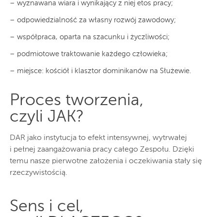
– wyznawana wiara i wynikający z niej etos pracy;
– odpowiedzialność za własny rozwój zawodowy;
– współpraca, oparta na szacunku i życzliwości;
– podmiotowe traktowanie każdego człowieka;
– miejsce: kościół i klasztor dominikanów na Służewie.
Proces tworzenia,
czyli JAK?
DAR jako instytucja to efekt intensywnej, wytrwałej
i pełnej zaangażowania pracy całego Zespołu. Dzięki
temu nasze pierwotne założenia i oczekiwania stały się
rzeczywistością.
Sens i cel,