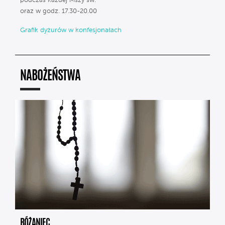
podczas każdej Mszy św.
oraz w godz. 17.30-20.00
Grafik dyżurów w konfesjonałach
NABOŻEŃSTWA
RÓŻANIEC