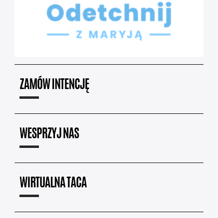
ZAMÓW INTENCJĘ
WESPRZYJ NAS
WIRTUALNA TACA