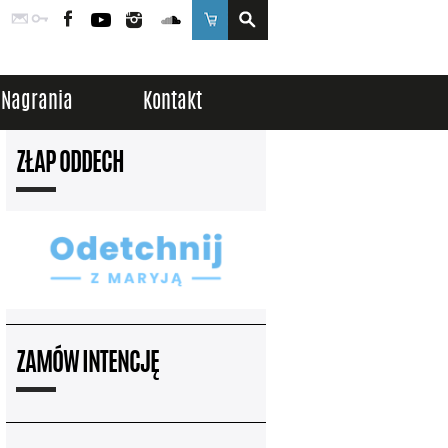
Poczta
Logowanie
Facebook
YouTube
Instagram
SoundCloud
Sklep
Nagrania
Kontakt
ZŁAP ODDECH
ZAMÓW INTENCJĘ