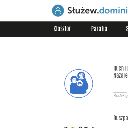
Klasztor
Parafia
Ruch R
Nazare
Redakc
Duszpa