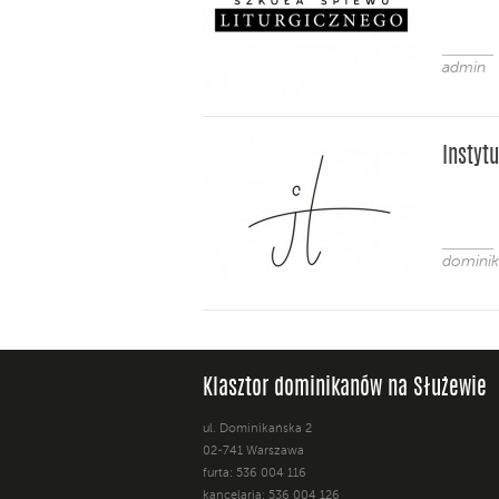
admin
Instyt
dominik
Klasztor dominikanów na Służewie
ul. Dominikańska 2
02-741 Warszawa
furta: 536 004 116
kancelaria: 536 004 126