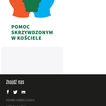
Znajdź nas
kontakt redakcji strony