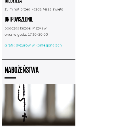
NIEDZIELA
15 minut przed każdą Mszą świętą
DNI POWSZEDNIE
podczas każdej Mszy św.
oraz w godz. 17.30-20.00
Grafik dyżurów w konfesjonałach
NABOŻEŃSTWA