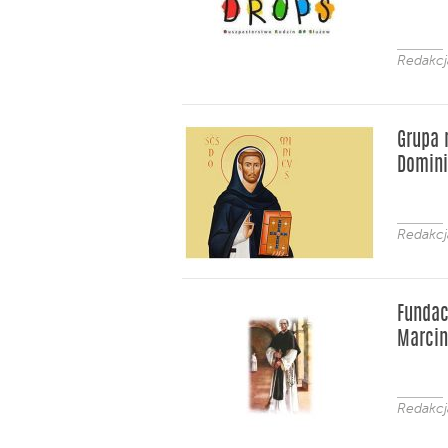
Redakc
Grupa 
Domin
Redakc
Fundac
Marcin
Redakc