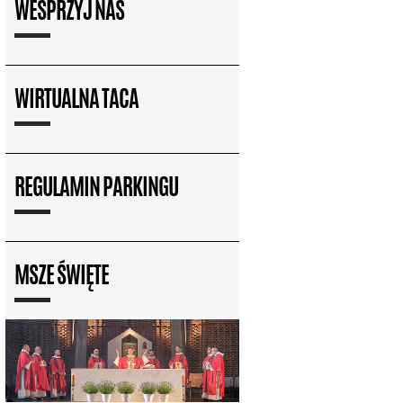
WESPRZYJ NAS
WIRTUALNA TACA
REGULAMIN PARKINGU
MSZE ŚWIĘTE